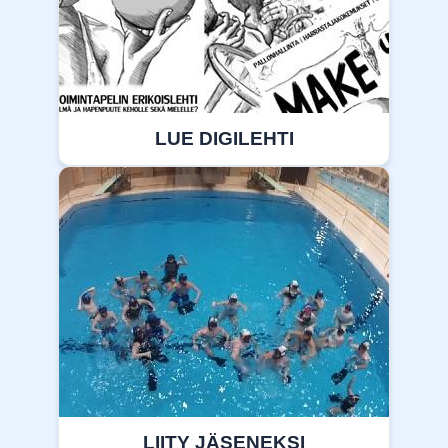
LUE DIGILEHTI
LIITY JÄSENEKSI